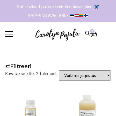
Sofi suvised juukseklambrid ootavad sind.
SHIPPING AVAILABLE
0
Filtreeri
Kuvatakse kõik 2 tulemust