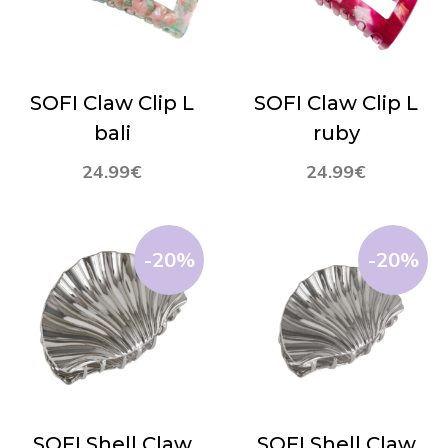
SOFI Claw Clip L
SOFI Claw Clip L
bali
ruby
24.99
€
24.99
€
-20%
-20%
SOFI Shell Claw
SOFI Shell Claw