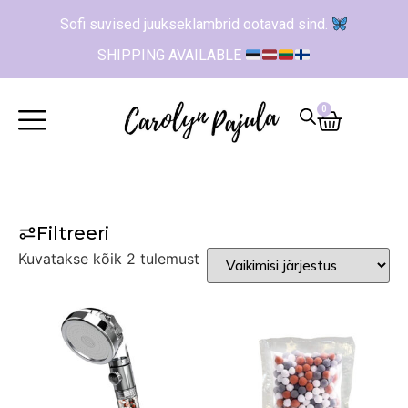
Sofi suvised juukseklambrid ootavad sind.
SHIPPING AVAILABLE
0
Filtreeri
Kuvatakse kõik 2 tulemust