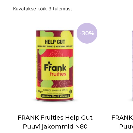
Kuvatakse kõik 3 tulemust
-30%
FRANK Fruities Help Gut
FRANK 
Puuviljakommid N80
Puu