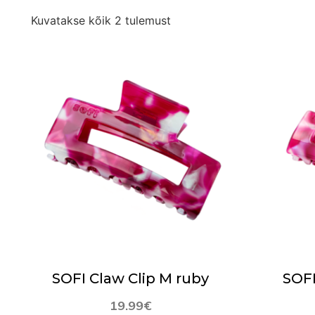
Kuvatakse kõik 2 tulemust
SOFI Claw Clip M ruby
SOFI
19.99
€