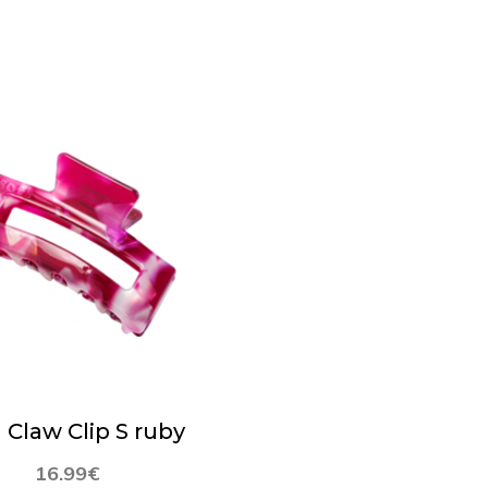
 Claw Clip S ruby
16.99
€