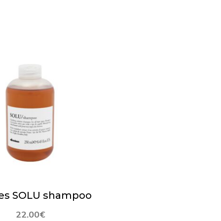
es SOLU shampoo
22.00
€