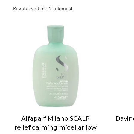
Kuvatakse kõik 2 tulemust
Alfaparf Milano SCALP
Davin
relief calming micellar low