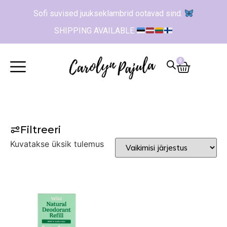
Sofi suvised juukseklambrid ootavad sind.
SHIPPING AVAILABLE
0
Filtreeri
Kuvatakse üksik tulemus