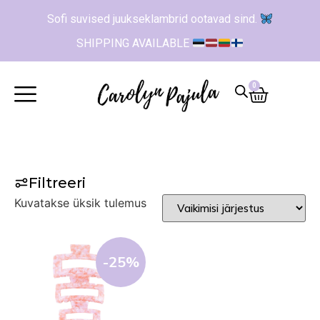
Sofi suvised juukseklambrid ootavad sind.
SHIPPING AVAILABLE
0
Filtreeri
Kuvatakse üksik tulemus
-25%