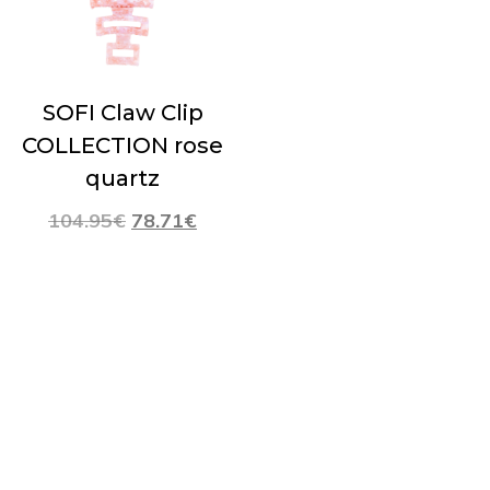
SOFI Claw Clip
COLLECTION rose
quartz
104.95
€
78.71
€