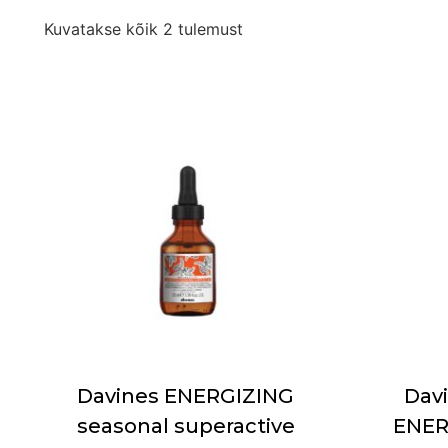
Kuvatakse kõik 2 tulemust
Davines ENERGIZING
Dav
seasonal superactive
ENER