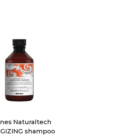
ines Naturaltech
GIZING shampoo