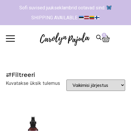
Sofi suvised juukseklambrid ootavad sind.
SHIPPING AVAILABLE
0
Filtreeri
Kuvatakse üksik tulemus