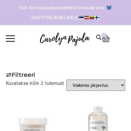
Sofi suvised juukseklambrid ootavad sind.
SHIPPING AVAILABLE
0
Filtreeri
Kuvatakse kõik 2 tulemust