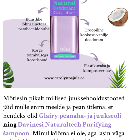
Mõtlesin pikalt millised juuksehooldustooted
jäid mulle enim meelde ja pean ütlema, et
nendeks olid
Glairy peanaha- ja juukseõli
ning
Davinesi Naturaltech Purifying
šampoon
. Minul kõõma ei ole, aga lasin väga