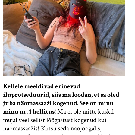
Kellele meeldivad erinevad
iluprotseduurid, siis ma loodan, et sa oled
juba näomassaaži kogenud. See on minu
minu nr. 1 hellitus!
Ma ei ole mitte kuskil
mujal veel sellist lõõgastust kogenud kui
näomassaažis! Kutsu seda näojoogaks, -