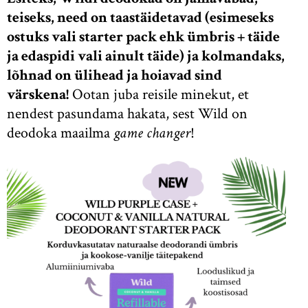
teiseks, need on taastäidetavad (esimeseks
ostuks vali starter pack ehk ümbris + täide
ja edaspidi vali ainult täide) ja kolmandaks,
lõhnad on ülihead ja hoiavad sind
värskena!
Ootan juba reisile minekut, et
nendest pasundama hakata, sest Wild on
deodoka maailma
game changer
!