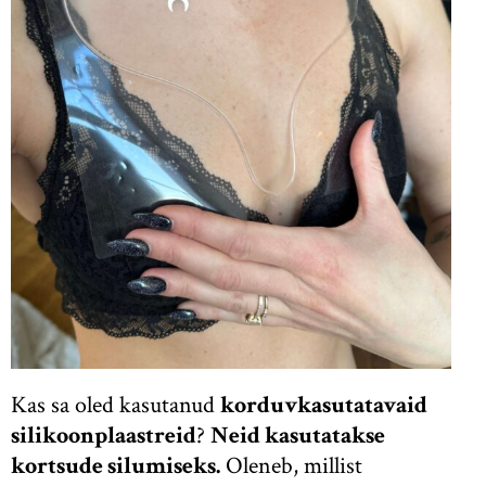
Kas sa oled kasutanud
korduvkasutatavaid
silikoonplaastreid
?
Neid kasutatakse
kortsude silumiseks.
Oleneb, millist