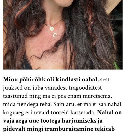
Minu põhirõhk oli kindlasti nahal
, sest
juuksed on juba vanadest tragöödiatest
taastunud ning ma ei pea enam muretsema,
mida nendega teha. Sain aru, et ma ei saa nahal
koguaeg erinevaid tooteid katsetada.
Nahal on
vaja aega uue tootega harjumiseks ja
pidevalt mingi tramburaitamine tekitab