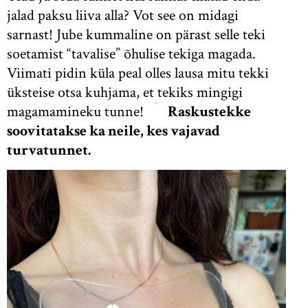
jalad paksu liiva alla? Vot see on midagi
sarnast! Jube kummaline on pärast selle teki
soetamist “tavalise” õhulise tekiga magada.
Viimati pidin küla peal olles lausa mitu tekki
üksteise otsa kuhjama, et tekiks mingigi
magamamineku tunne!
Raskustekke
soovitatakse ka neile, kes vajavad
turvatunnet.