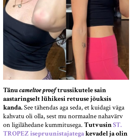
Tänu
cameltoe proof
trussikutele sain
aastaringselt lühikesi retuuse jõuksis
kanda.
See tähendas aga seda, et kuidagi väga
kahvatu oli olla, sest mu normaalne nahavärv
on ligilähedane kummitusega.
Tutvusin
ST.
TROPEZ isepruunistajatega
kevadel ja olin