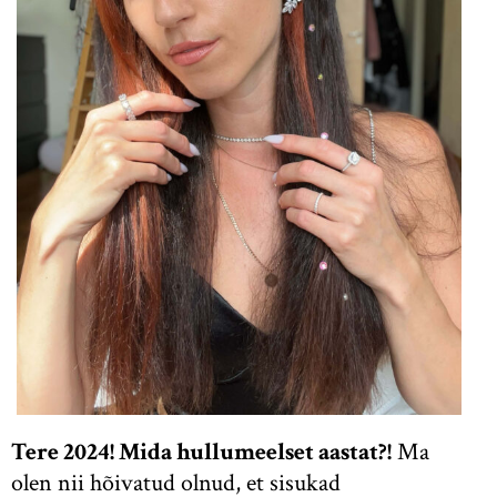
Tere 2024! Mida hullumeelset aastat?!
Ma
olen nii hõivatud olnud, et sisukad