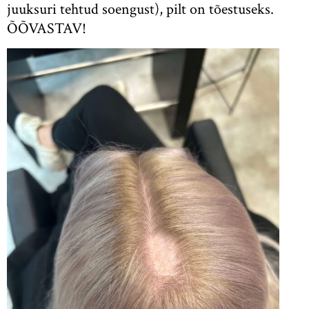
juuksuri tehtud soengust), pilt on tõestuseks.
ÕÕVASTAV!