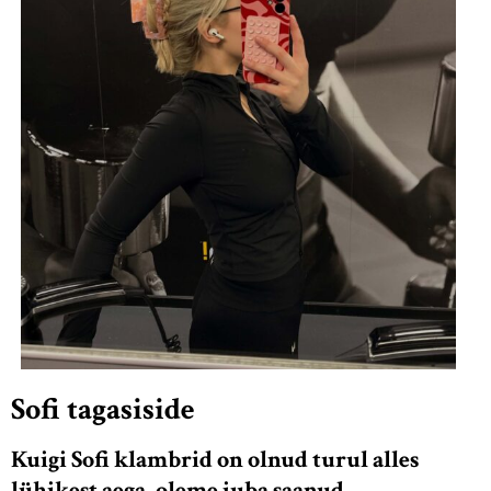
Sofi tagasiside
Kuigi Sofi klambrid on olnud turul alles
lühikest aega, oleme juba saanud