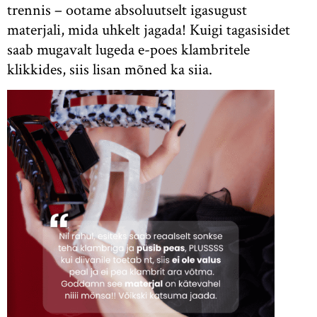
trennis – ootame absoluutselt igasugust
materjali, mida uhkelt jagada! Kuigi tagasisidet
saab mugavalt lugeda e-poes klambritele
klikkides, siis lisan mõned ka siia.