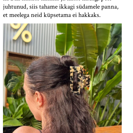
juhtunud, siis tahame ikkagi südamele panna,
et meelega neid küpsetama ei hakkaks.