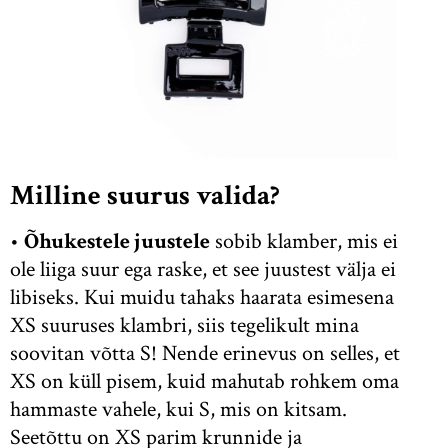
Milline suurus valida?
•
Õhukestele juustele
sobib klamber, mis ei
ole liiga suur ega raske, et see juustest välja ei
libiseks. Kui muidu tahaks haarata esimesena
XS suuruses klambri, siis tegelikult mina
soovitan võtta S! Nende erinevus on selles, et
XS on küll pisem, kuid mahutab rohkem oma
hammaste vahele, kui S, mis on kitsam.
Seetõttu on XS parim krunnide ja