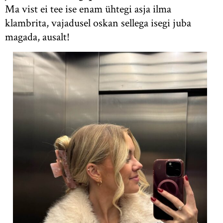
Ma vist ei tee ise enam ühtegi asja ilma
klambrita, vajadusel oskan sellega isegi juba
magada, ausalt!