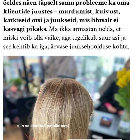
öeldes näen täpselt samu probleeme ka oma
klientide juustes – murdumist, kuivust,
katkiseid otsi ja juukseid, mis lihtsalt ei
kasvagi pikaks.
Ma ikka armastan öelda, et
miski võib olla väike, aga tegelikult suur asi ja
see kehtib ka igapäevase juuksehoolduse kohta.