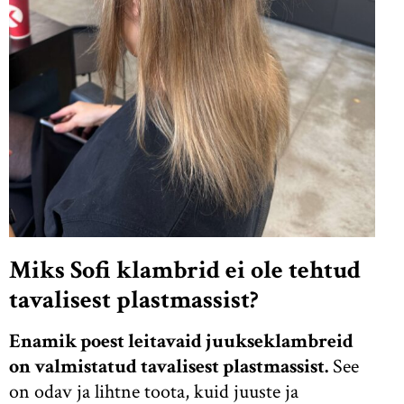
Miks Sofi klambrid ei ole tehtud
tavalisest plastmassist?
Enamik poest leitavaid juukseklambreid
on valmistatud tavalisest plastmassist.
See
on odav ja lihtne toota, kuid juuste ja