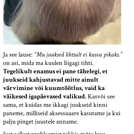
Ja see lause:
“Mu juuksed lihtsalt ei kasva pikaks.”
on asi, mida ma kuulen liigagi tihti.
Tegelikult enamus ei pane tähelegi, et
juukseid kahjustavad mitte ainult
värvimine või kuumtöötlus, vaid ka
väikesed igapäevased valikud.
Kasvõi see
sama, et kuidas me ikkagi juukseid kinni
paneme, milliseid aksessuaare kasutame ja kui
palju pinget juustele anname.