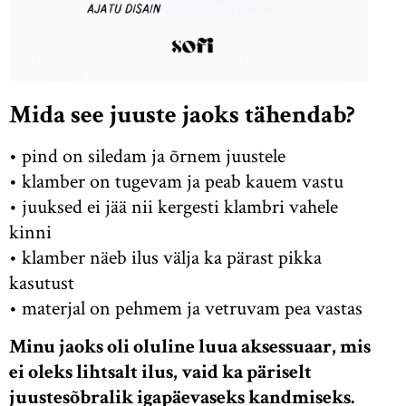
Mida see juuste jaoks tähendab?
• pind on siledam ja õrnem juustele
• klamber on tugevam ja peab kauem vastu
• juuksed ei jää nii kergesti klambri vahele
kinni
• klamber näeb ilus välja ka pärast pikka
kasutust
• materjal on pehmem ja vetruvam pea vastas
Minu jaoks oli oluline luua aksessuaar, mis
ei oleks lihtsalt ilus, vaid ka päriselt
juustesõbralik igapäevaseks kandmiseks.