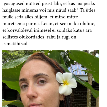
igasugused mõtted peast läbi, et kas ma peaks
haiglasse minema või mis nüüd saab? Ta ütles
mulle seda alles hiljem, et mind mitte
muretsema panna. Leian, et see on ka oluline,
et kõrvaloleval inimesel ei sõidaks katus ära
sellistes olukordades, rahu ja tugi on
esmatähtsad.