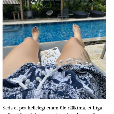
Seda ei pea kellelegi enam üle rääkima, et liiga