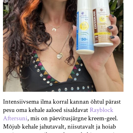
Intensiivsema ilma korral kannan õhtul pärast
pesu oma kehale aaloed sisaldavat
Rayblock
Aftersuni
, mis on päevitusjärgne kreem-geel.
Mõjub kehale jahutavalt, niisutavalt ja hoiab