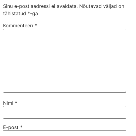
Sinu e-postiaadressi ei avaldata.
Nõutavad väljad on
tähistatud
*
-ga
Kommenteeri
*
Nimi
*
E-post
*