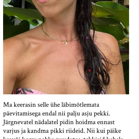
Ma keerasin selle ühe läbimõtlemata
päevitamisega endal nii palju asju pekki.
Järgnevatel nädalatel pidin hoidma ennast
varjus ja kandma pikki riideid. Nii kui päike