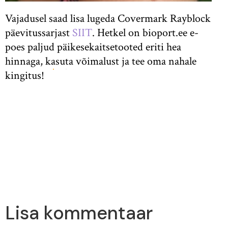
Vajadusel saad lisa lugeda Covermark Rayblock
päevitussarjast
SIIT
. Hetkel on bioport.ee e-
poes paljud päikesekaitsetooted eriti hea
hinnaga, kasuta võimalust ja tee oma nahale
kingitus!
Lisa kommentaar