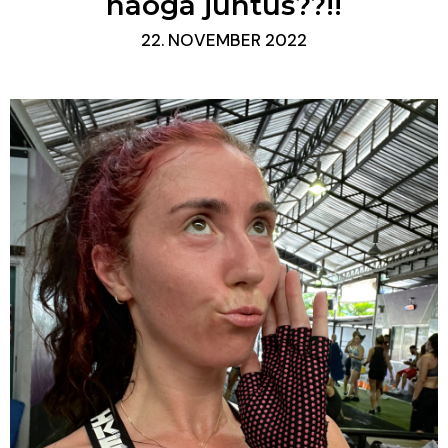
näoga juhtus??!!
22. NOVEMBER 2022