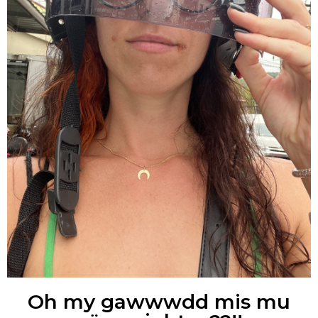
Oh my gawwwdd mis mu