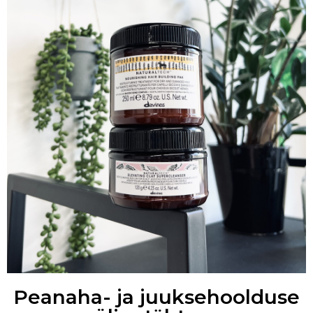
Peanaha- ja juuksehoolduse