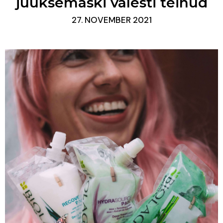
juuksemaski valesti teinud
27. NOVEMBER 2021