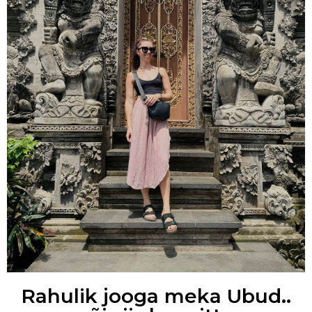
Rahulik jooga meka Ubud..