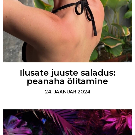
Ilusate juuste saladus:
peanaha õlitamine
24. JAANUAR 2024