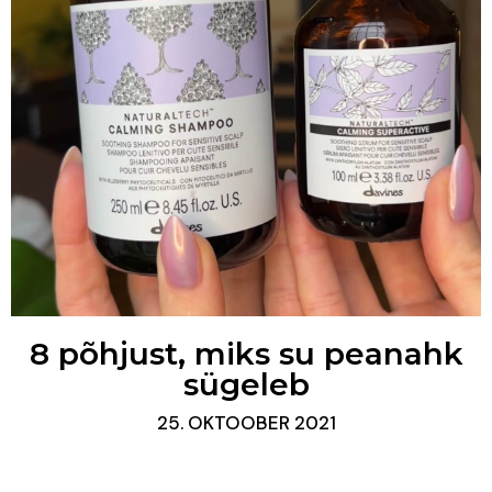
8 põhjust, miks su peanahk
sügeleb
25. OKTOOBER 2021