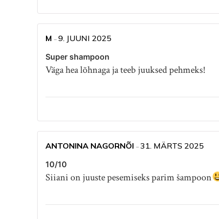
M
9. JUUNI 2025
–
Super shampoon
Väga hea lõhnaga ja teeb juuksed pehmeks!
ANTONINA NAGORNÕI
31. MÄRTS 2025
–
10/10
Siiani on juuste pesemiseks parim šampoon