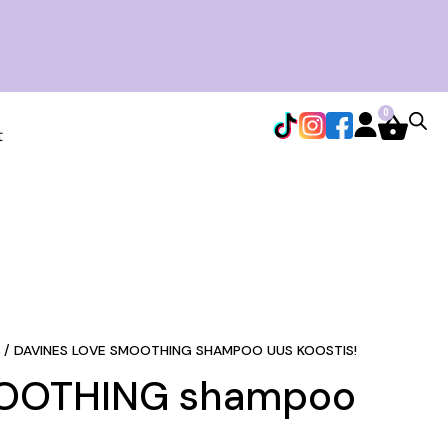
0
t
G
/ DAVINES LOVE SMOOTHING SHAMPOO UUS KOOSTIS!
MOOTHING shampoo