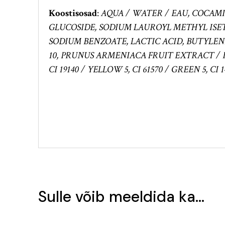
Koostisosad
:
AQUA / WATER / EAU, COCAM
GLUCOSIDE, SODIUM LAUROYL METHYL ISE
SODIUM BENZOATE, LACTIC ACID, BUTYLE
10, PRUNUS ARMENIACA FRUIT EXTRACT / 
CI 19140 / YELLOW 5, CI 61570 / GREEN 5, CI
Sulle võib meeldida ka…