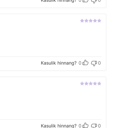
Hinnanguga
5
/ 5
Kasulik hinnang?
0
0
Hinnanguga
5
/ 5
Kasulik hinnang?
0
0