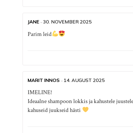
JANE
30. NOVEMBER 2025
–
Parim leid
MARIT INNOS
14. AUGUST 2025
–
IMELINE!
Ideaalne shampoon lokkis ja kahustele juustel
kahuseid juukseid hästi