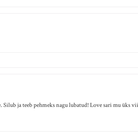
e. Silub ja teeb pehmeks nagu lubatud! Love sari mu üks vi