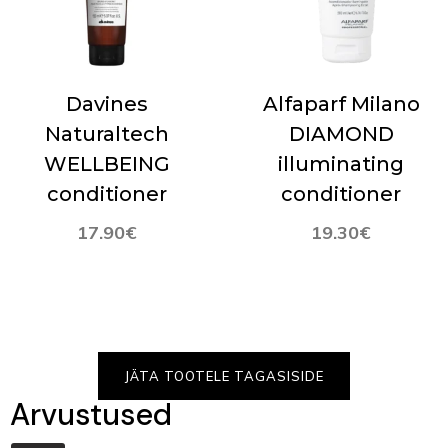
Davines
Alfaparf Milano
Naturaltech
DIAMOND
WELLBEING
illuminating
conditioner
conditioner
17.90
€
19.30
€
JÄTA TOOTELE TAGASISIDE
Arvustused