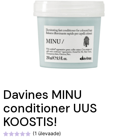
Davines MINU
conditioner UUS
KOOSTIS!
(
1
ülevaade)