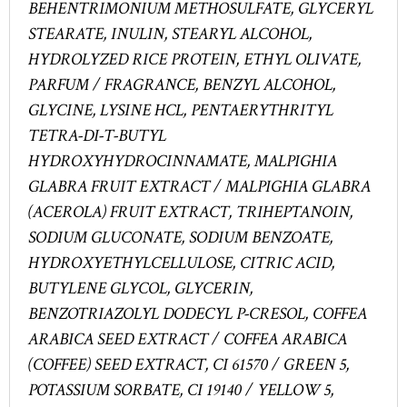
BEHENTRIMONIUM METHOSULFATE, GLYCERYL
STEARATE, INULIN, STEARYL ALCOHOL,
HYDROLYZED RICE PROTEIN, ETHYL OLIVATE,
PARFUM / FRAGRANCE, BENZYL ALCOHOL,
GLYCINE, LYSINE HCL, PENTAERYTHRITYL
TETRA-DI-T-BUTYL
HYDROXYHYDROCINNAMATE, MALPIGHIA
GLABRA FRUIT EXTRACT / MALPIGHIA GLABRA
(ACEROLA) FRUIT EXTRACT, TRIHEPTANOIN,
SODIUM GLUCONATE, SODIUM BENZOATE,
HYDROXYETHYLCELLULOSE, CITRIC ACID,
BUTYLENE GLYCOL, GLYCERIN,
BENZOTRIAZOLYL DODECYL P-CRESOL, COFFEA
ARABICA SEED EXTRACT / COFFEA ARABICA
(COFFEE) SEED EXTRACT, CI 61570 / GREEN 5,
POTASSIUM SORBATE, CI 19140 / YELLOW 5,