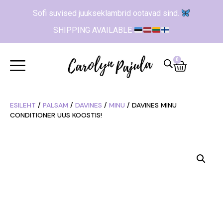
Sofi suvised juukseklambrid ootavad sind.
SHIPPING AVAILABLE
0
ESILEHT
/
PALSAM
/
DAVINES
/
MINU
/ DAVINES MINU
CONDITIONER UUS KOOSTIS!