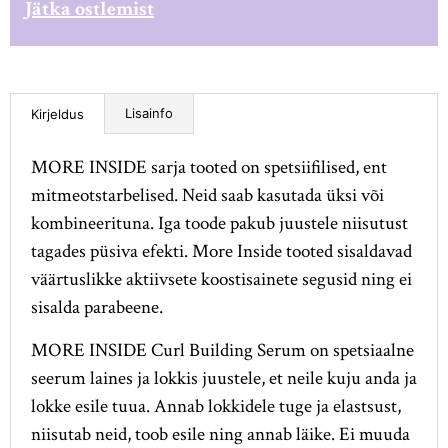
Jätka ostlemist
Lisainfo
Kirjeldus
MORE INSIDE sarja tooted on spetsiifilised, ent
mitmeotstarbelised. Neid saab kasutada üksi või
kombineerituna. Iga toode pakub juustele niisutust
tagades püsiva efekti. More Inside tooted sisaldavad
väärtuslikke aktiivsete koostisainete segusid ning ei
sisalda parabeene.
MORE INSIDE Curl Building Serum on spetsiaalne
seerum laines ja lokkis juustele, et neile kuju anda ja
lokke esile tuua. Annab lokkidele tuge ja elastsust,
niisutab neid, toob esile ning annab läike. Ei muuda