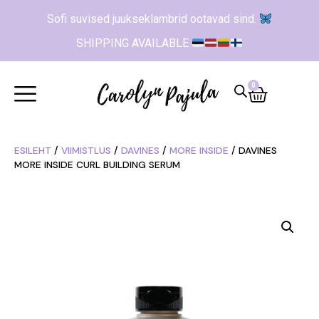
Sofi suvised juukseklambrid ootavad sind.
SHIPPING AVAILABLE
0
ESILEHT
/
VIIMISTLUS
/
DAVINES
/
MORE INSIDE
/ DAVINES
MORE INSIDE CURL BUILDING SERUM