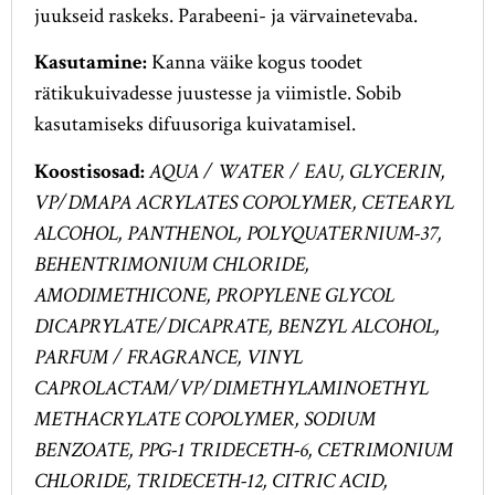
juukseid raskeks. Parabeeni- ja värvainetevaba.
Kasutamine:
Kanna väike kogus toodet
rätikukuivadesse juustesse ja viimistle. Sobib
kasutamiseks difuusoriga kuivatamisel.
Koostisosad:
AQUA / WATER / EAU, GLYCERIN,
VP/DMAPA ACRYLATES COPOLYMER, CETEARYL
ALCOHOL, PANTHENOL, POLYQUATERNIUM-37,
BEHENTRIMONIUM CHLORIDE,
AMODIMETHICONE, PROPYLENE GLYCOL
DICAPRYLATE/DICAPRATE, BENZYL ALCOHOL,
PARFUM / FRAGRANCE, VINYL
CAPROLACTAM/VP/DIMETHYLAMINOETHYL
METHACRYLATE COPOLYMER, SODIUM
BENZOATE, PPG-1 TRIDECETH-6, CETRIMONIUM
CHLORIDE, TRIDECETH-12, CITRIC ACID,