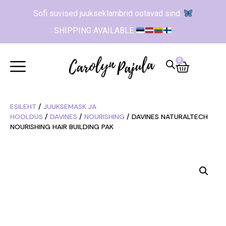
Sofi suvised juukseklambrid ootavad sind.
SHIPPING AVAILABLE
0
ESILEHT
/
JUUKSEMASK JA
HOOLDUS
/
DAVINES
/
NOURISHING
/ DAVINES NATURALTECH
NOURISHING HAIR BUILDING PAK