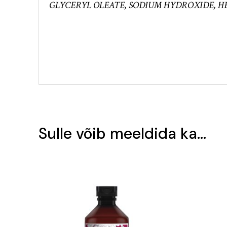
GLYCERYL OLEATE, SODIUM HYDROXIDE, HE
Sulle võib meeldida ka…