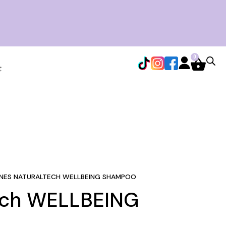
0
t
INES NATURALTECH WELLBEING SHAMPOO
tech WELLBEING