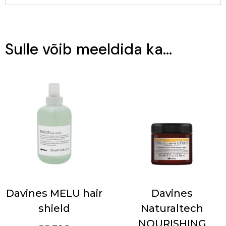
Sulle võib meeldida ka…
Davines MELU hair
Davines
shield
Naturaltech
NOURISHING