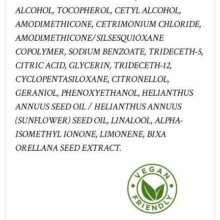
ALCOHOL, TOCOPHEROL, CETYL ALCOHOL,
AMODIMETHICONE, CETRIMONIUM CHLORIDE,
AMODIMETHICONE/SILSESQUIOXANE
COPOLYMER, SODIUM BENZOATE, TRIDECETH-5,
CITRIC ACID, GLYCERIN, TRIDECETH-12,
CYCLOPENTASILOXANE, CITRONELLOL,
GERANIOL, PHENOXYETHANOL, HELIANTHUS
ANNUUS SEED OIL / HELIANTHUS ANNUUS
(SUNFLOWER) SEED OIL, LINALOOL, ALPHA-
ISOMETHYL IONONE, LIMONENE, BIXA
ORELLANA SEED EXTRACT.