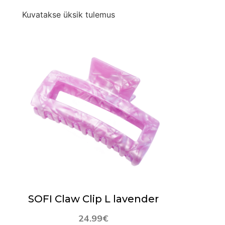
Kuvatakse üksik tulemus
SOFI Claw Clip L lavender
24.99
€