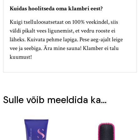
Kuidas hoolitseda oma klambri eest?
Kuigi tselluloosatsetaat on 100% veekindel, siis
väldi pikalt vees ligunemist, et vedru rooste ei
läheks. Kuivata pehme lapiga. Pese aeg-ajalt leige
vee ja seebiga. Ära mine sauna! Klamber ei talu
kuumust!
Sulle võib meeldida ka…