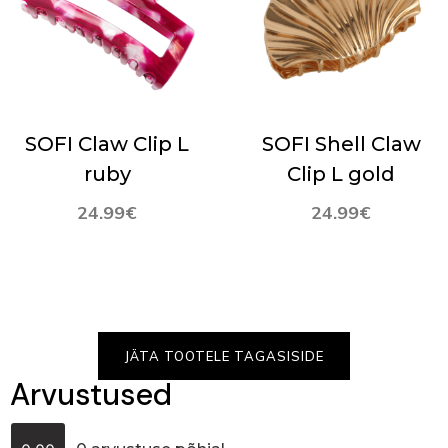
SOFI Claw Clip L
SOFI Shell Claw
ruby
Clip L gold
24.99
€
24.99
€
JÄTA TOOTELE TAGASISIDE
Arvustused