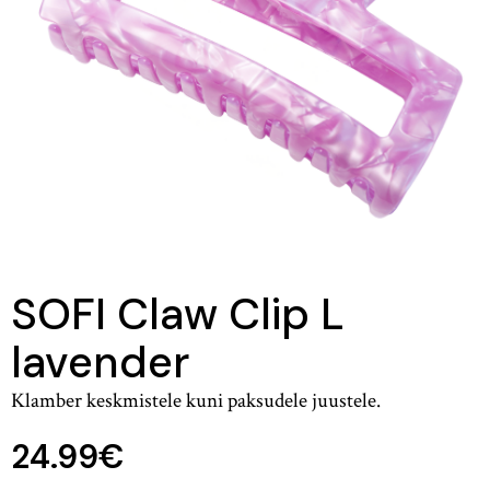
SOFI Claw Clip L
lavender
Klamber keskmistele kuni paksudele juustele.
24.99
€