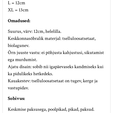
L = 12cm
XL = 13cm
Omadused:
Suurus, värv: 12cm, helelilla.
Keskkonnasõbralik materjal: tselluloosatsetaat,
biolagunev.
Õrn juuste vastu: ei põhjusta kahjustusi, sikutamist
ega murdumist.
Ajatu disain: sobib nii igapäevaseks kandmiseks kui
ka pidulikeks hetkedeks.
Kauakestev: tselluloosatsetaat on tugev, kerge ja
vastupidav.
Sobivus:
Keskmise paksusega, poolpikad, pikad, paksud.