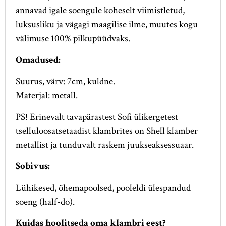
annavad igale soengule koheselt viimistletud,
luksusliku ja vägagi maagilise ilme, muutes kogu
välimuse 100% pilkupüüdvaks.
Omadused:
Suurus, värv: 7cm, kuldne.
Materjal: metall.
PS! Erinevalt tavapärastest Sofi ülikergetest
tselluloosatsetaadist klambrites on Shell klamber
metallist ja tunduvalt raskem juukseaksessuaar.
Sobivus:
Lühikesed, õhemapoolsed, pooleldi ülespandud
soeng (half-do).
Kuidas hoolitseda oma klambri eest?