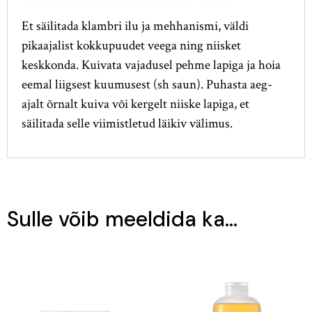
Et säilitada klambri ilu ja mehhanismi, väldi
pikaajalist kokkupuudet veega ning niisket
keskkonda. Kuivata vajadusel pehme lapiga ja hoia
eemal liigsest kuumusest (sh saun). Puhasta aeg-
ajalt õrnalt kuiva või kergelt niiske lapiga, et
säilitada selle viimistletud läikiv välimus.
Sulle võib meeldida ka…