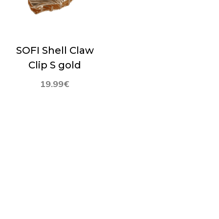
SOFI Shell Claw
Clip S gold
19.99
€