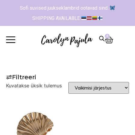
Sofi suvised juukseklambrid ootavad sind.
SHIPPING AVAILABLE
0
Filtreeri
Kuvatakse üksik tulemus