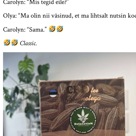
Carolyn: “Mis tegid eile?”
Olya: “Ma olin nii väsinud, et ma lihtsalt nutsin ko
Carolyn: “Sama.”
Classic.