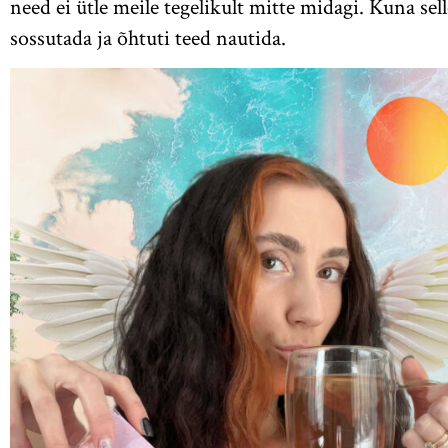
need ei ütle meile tegelikult mitte midagi. Kuna sell
sossutada ja õhtuti teed nautida.