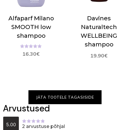
Alfaparf Milano
Davines
SMOOTH low
Naturaltech
shampoo
WELLBEING
shampoo
Hinnanguga
16.30
€
19.90
€
5.00
/ 5
JÄTA TOOTELE TAGASISIDE
Arvustused
5.00
2 arvustuse põhjal
Hinnanguga