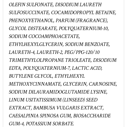
OLEFIN SULFONATE, DISODIUM LAURETH
SULFOSUCCINATE, COCAMIDOPROPYL BETAINE,
PHENOXYETHANOL, PARFUM (FRAGRANCE),
GLYCOL DISTEARATE, POLYQUATERNIUM-10,
SODIUM COCOAMPHOACETATE,
ETHYLHEXYLGLYCERIN, SODIUM BENZOATE,
LAURETH-4, LAURETH-2, PEG/PPG-120/10
TRIMETHYLOLPROPANE TRIOLEATE, DISODIUM
EDTA, POLYQUATERNIUM-7, LACTIC ACID,
BUTYLENE GLYCOL, ETHYLHEXYL
METHOXYCINNAMATE, GLYCERIN, CARNOSINE,
SODIUM DILAURAMIDOGLUTAMIDE LYSINE,
LINUM USITATISSIMUM (LINSEED) SEED
EXTRACT, BAMBUSA VULGARIS EXTRACT,
CAESALPINIA SPINOSA GUM, BIOSACCHARIDE
GUM-4, POTASSIUM SORBATE.