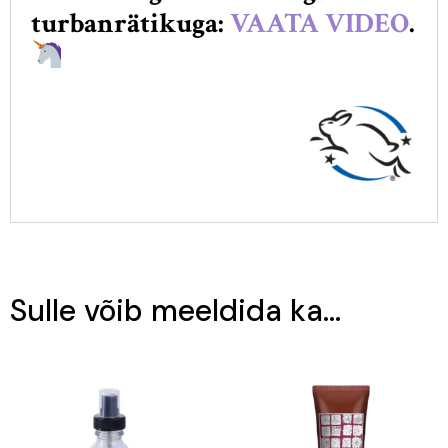
turbanrätikuga:
VAATA VIDEO
.
Sulle võib meeldida ka…