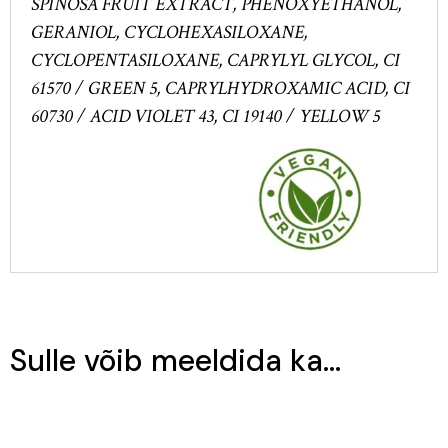
SPINOSA FRUIT EXTRACT, PHENOXYETHANOL,
GERANIOL, CYCLOHEXASILOXANE,
CYCLOPENTASILOXANE, CAPRYLYL GLYCOL, CI
61570 / GREEN 5, CAPRYLHYDROXAMIC ACID, CI
60730 / ACID VIOLET 43, CI 19140 / YELLOW 5
Sulle võib meeldida ka…