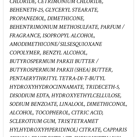
CHLORIDE, CETRIMONIUM CHLORIDE,
BEHENETH-25, GLYCERYL STEARATE,
PROPANEDIOL, DIMETHICONE,
BEHENTRIMONIUM METHOSULFATE, PARFUM /
FRAGRANCE, ISOPROPYL ALCOHOL,
AMODIMETHICONE/SILSESQUIOXANE
COPOLYMER, BENZYL ALCOHOL,
BUTYROSPERMUM PARKII BUTTER /
BUTYROSPERMUM PARKII (SHEA) BUTTER,
PENTAERYTHRITYL TETRA-DI-T-BUTYL
HYDROXYHYDROCINNAMATE, TRIDECETH-5,
DISODIUM EDTA, HYDROXYETHYLCELLULOSE,
SODIUM BENZOATE, LINALOOL, DIMETHICONOL,
ALCOHOL, TOCOPHEROL, CITRIC ACID,
SCLEROTIUM GUM, TRIS(TETRAMET
HYLHYDROXYPIPERIDINOL) CITRATE, CAPPARIS