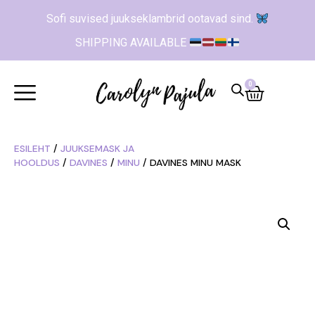
Sofi suvised juukseklambrid ootavad sind.
SHIPPING AVAILABLE
0
ESILEHT
/
JUUKSEMASK JA
HOOLDUS
/
DAVINES
/
MINU
/ DAVINES MINU MASK