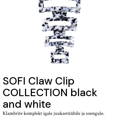
SOFI Claw Clip
COLLECTION black
and white
Klambrite komplekt igale juuksetüübile ja soengule.