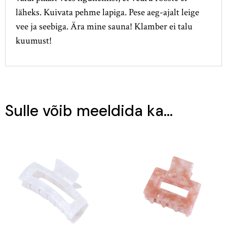
läheks. Kuivata pehme lapiga. Pese aeg-ajalt leige
vee ja seebiga. Ära mine sauna! Klamber ei talu
kuumust!
Sulle võib meeldida ka…