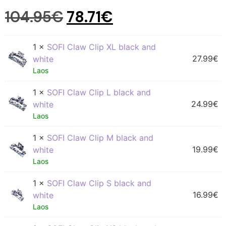
104.95
€
78.71
€
1 ×
SOFI Claw Clip XL black and
27.99
€
white
Laos
1 ×
SOFI Claw Clip L black and
24.99
€
white
Laos
1 ×
SOFI Claw Clip M black and
19.99
€
white
Laos
1 ×
SOFI Claw Clip S black and
16.99
€
white
Laos