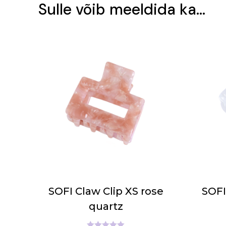
Sulle võib meeldida ka…
SOFI Claw Clip XS rose
SOFI
quartz