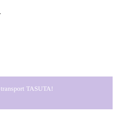
.
a transport TASUTA!