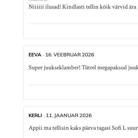
Niiiiii ilusad! Kindlasti tellin kõik värvid ära
EEVA
16. VEEBRUAR 2026
–
Super juukseklamber! Tütrel megapaksud juuks
KERLI
11. JAANUAR 2026
–
Appii ma tellisin kaks päeva tagasi Sofi L suur