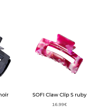
noir
SOFI Claw Clip S ruby
16.99
€