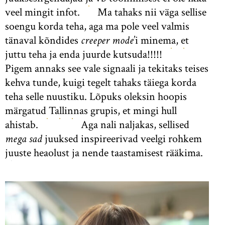
veel mingit infot.
Ma tahaks nii väga sellise
soengu korda teha, aga ma pole veel valmis
tänaval kõndides
creeper mode
’i minema, et
juttu teha ja enda juurde kutsuda!!!!!
Pigem annaks see vale signaali ja tekitaks teises
kehva tunde, kuigi tegelt tahaks täiega korda
teha selle nuustiku. Lõpuks oleksin hoopis
märgatud Tallinnas grupis, et mingi hull
ahistab.
Aga nali naljakas, sellised
mega sad
juuksed inspireerivad veelgi rohkem
juuste heaolust ja nende taastamisest rääkima.