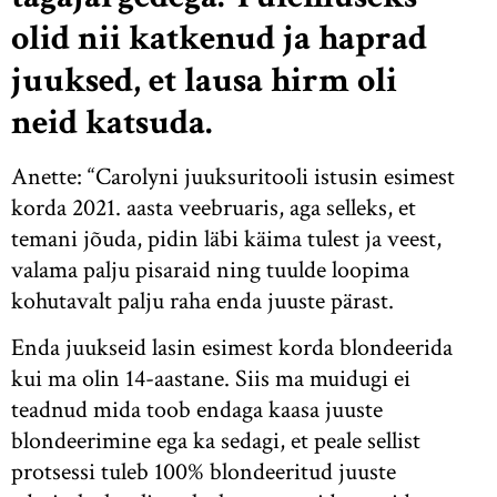
olid nii katkenud ja haprad
juuksed, et lausa hirm oli
neid katsuda.
Anette: “Carolyni juuksuritooli istusin esimest
korda 2021. aasta veebruaris, aga selleks, et
temani jõuda, pidin läbi käima tulest ja veest,
valama palju pisaraid ning tuulde loopima
kohutavalt palju raha enda juuste pärast.
Enda juukseid lasin esimest korda blondeerida
kui ma olin 14-aastane. Siis ma muidugi ei
teadnud mida toob endaga kaasa juuste
blondeerimine ega ka sedagi, et peale sellist
protsessi tuleb 100% blondeeritud juuste